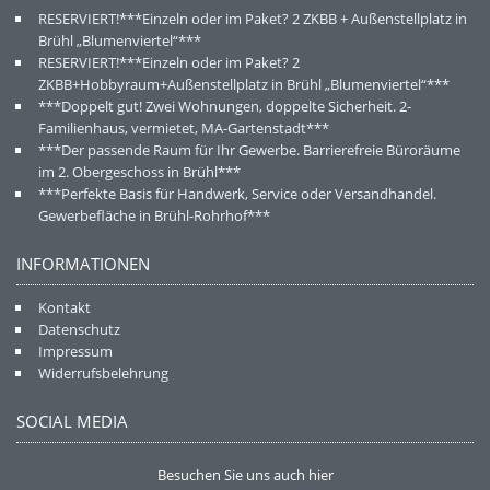
RESERVIERT!***Einzeln oder im Paket? 2 ZKBB + Außenstellplatz in
Brühl „Blumenviertel“***
RESERVIERT!***Einzeln oder im Paket? 2
ZKBB+Hobbyraum+Außenstellplatz in Brühl „Blumenviertel“***
***Doppelt gut! Zwei Wohnungen, doppelte Sicherheit. 2-
Familienhaus, vermietet, MA-Gartenstadt***
***Der passende Raum für Ihr Gewerbe. Barrierefreie Büroräume
im 2. Obergeschoss in Brühl***
***Perfekte Basis für Handwerk, Service oder Versandhandel.
Gewerbefläche in Brühl-Rohrhof***
INFORMATIONEN
Kontakt
Datenschutz
Impressum
Widerrufsbelehrung
SOCIAL MEDIA
Besuchen Sie uns auch hier