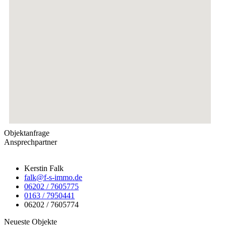
Objektanfrage
Ansprechpartner
Kerstin Falk
falk@f-s-immo.de
06202 / 7605775
0163 / 7950441
06202 / 7605774
Neueste Objekte