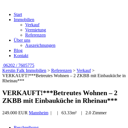
Start
Immobilien
Verkauf
Vermietung
Referenzen
Über uns
Auszeichnungen
Blog
Kontakt
06202 / 7605775
Kerstin Falk Immobilien
>
Referenzen
>
Verkauf
>
VERKAUFT!***Betreutes Wohnen – 2 ZKBB mit Einbauküche in
Rheinau***
VERKAUFT!***Betreutes Wohnen – 2
ZKBB mit Einbauküche in Rheinau***
249.000 EUR
Mannheim
| | 63.33m² | 2.0 Zimmer
Beschreibung