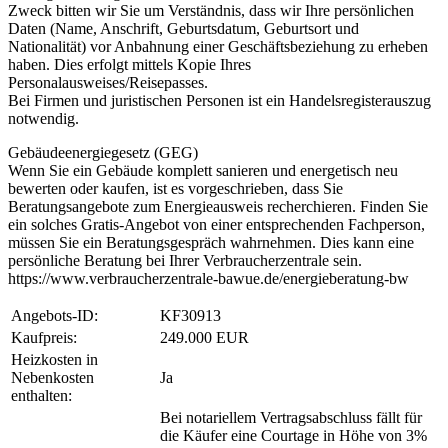
Zweck bitten wir Sie um Verständnis, dass wir Ihre persönlichen
Daten (Name, Anschrift, Geburtsdatum, Geburtsort und
Nationalität) vor Anbahnung einer Geschäftsbeziehung zu erheben
haben. Dies erfolgt mittels Kopie Ihres
Personalausweises/Reisepasses.
Bei Firmen und juristischen Personen ist ein Handelsregisterauszug
notwendig.
Gebäudeenergiegesetz (GEG)
Wenn Sie ein Gebäude komplett sanieren und energetisch neu
bewerten oder kaufen, ist es vorgeschrieben, dass Sie
Beratungsangebote zum Energieausweis recherchieren. Finden Sie
ein solches Gratis-Angebot von einer entsprechenden Fachperson,
müssen Sie ein Beratungsgespräch wahrnehmen. Dies kann eine
persönliche Beratung bei Ihrer Verbraucherzentrale sein.
https://www.verbraucherzentrale-bawue.de/energieberatung-bw
Angebots-ID:
KF30913
Kaufpreis:
249.000 EUR
Heizkosten in
Nebenkosten
Ja
enthalten:
Bei notariellem Vertragsabschluss fällt für
die Käufer eine Courtage in Höhe von 3%