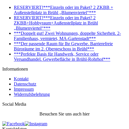
RESERVIERT!***Einzeln oder im Paket? 2 ZKBB +
Außenstellplatz in Brühl „Blumenviertel“***
RESERVIERT!***Einzeln oder im Paket? 2
ZKBB+Hobbyraum+Außenstellplatz in Brühl
„Blumenviertel“***
***Doppelt gut! Zwei Wohnungen, doppelte Sicherheit. 2-
Familienhaus, vermietet, MA-Gartenstadt***
***Der passende Raum für Ihr Gewerbe. Barrierefreie
Büroräume im 2. Obergeschoss in Brühl***
***Perfekte Basis für Handwerk, Service oder
Versandhandel. Gewerbefläche in Brühl-Rohrhof***
Informationen
Kontakt
Datenschutz
Impressum
Widerrufsbelehrung
Social Media
Besuchen Sie uns auch hier
Kontaktdaten