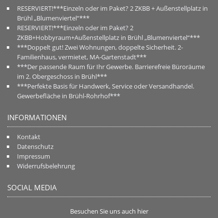
RESERVIERT!***Einzeln oder im Paket? 2 ZKBB + Außenstellplatz in
Brühl „Blumenviertel“***
RESERVIERT!***Einzeln oder im Paket? 2
ZKBB+Hobbyraum+Außenstellplatz in Brühl „Blumenviertel“***
***Doppelt gut! Zwei Wohnungen, doppelte Sicherheit. 2-
Familienhaus, vermietet, MA-Gartenstadt***
***Der passende Raum für Ihr Gewerbe. Barrierefreie Büroräume
im 2. Obergeschoss in Brühl***
***Perfekte Basis für Handwerk, Service oder Versandhandel.
Gewerbefläche in Brühl-Rohrhof***
INFORMATIONEN
Kontakt
Datenschutz
Impressum
Widerrufsbelehrung
SOCIAL MEDIA
Besuchen Sie uns auch hier