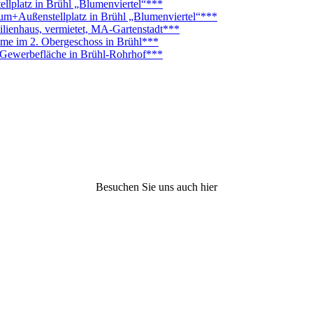
platz in Brühl „Blumenviertel“***
Außenstellplatz in Brühl „Blumenviertel“***
lienhaus, vermietet, MA-Gartenstadt***
ume im 2. Obergeschoss in Brühl***
. Gewerbefläche in Brühl-Rohrhof***
Besuchen Sie uns auch hier