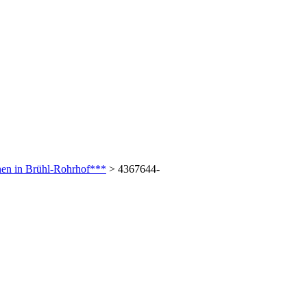
en in Brühl-Rohrhof***
>
4367644-