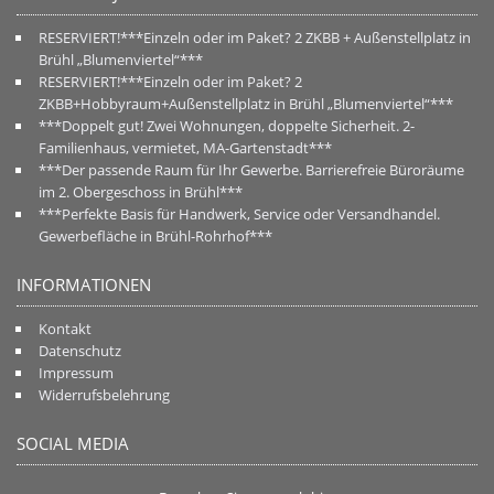
RESERVIERT!***Einzeln oder im Paket? 2 ZKBB + Außenstellplatz in
Brühl „Blumenviertel“***
RESERVIERT!***Einzeln oder im Paket? 2
ZKBB+Hobbyraum+Außenstellplatz in Brühl „Blumenviertel“***
***Doppelt gut! Zwei Wohnungen, doppelte Sicherheit. 2-
Familienhaus, vermietet, MA-Gartenstadt***
***Der passende Raum für Ihr Gewerbe. Barrierefreie Büroräume
im 2. Obergeschoss in Brühl***
***Perfekte Basis für Handwerk, Service oder Versandhandel.
Gewerbefläche in Brühl-Rohrhof***
INFORMATIONEN
Kontakt
Datenschutz
Impressum
Widerrufsbelehrung
SOCIAL MEDIA