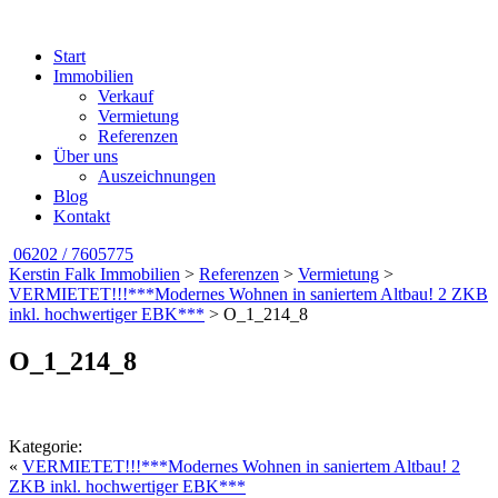
Start
Immobilien
Verkauf
Vermietung
Referenzen
Über uns
Auszeichnungen
Blog
Kontakt
06202 / 7605775
Kerstin Falk Immobilien
>
Referenzen
>
Vermietung
>
VERMIETET!!!***Modernes Wohnen in saniertem Altbau! 2 ZKB
inkl. hochwertiger EBK***
>
O_1_214_8
O_1_214_8
Kategorie:
«
VERMIETET!!!***Modernes Wohnen in saniertem Altbau! 2
ZKB inkl. hochwertiger EBK***