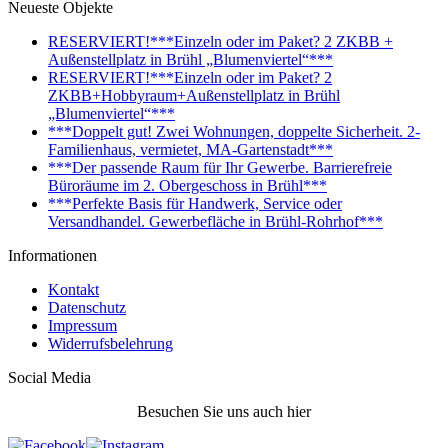
Neueste Objekte
RESERVIERT!***Einzeln oder im Paket? 2 ZKBB +
Außenstellplatz in Brühl „Blumenviertel“***
RESERVIERT!***Einzeln oder im Paket? 2
ZKBB+Hobbyraum+Außenstellplatz in Brühl
„Blumenviertel“***
***Doppelt gut! Zwei Wohnungen, doppelte Sicherheit. 2-
Familienhaus, vermietet, MA-Gartenstadt***
***Der passende Raum für Ihr Gewerbe. Barrierefreie
Büroräume im 2. Obergeschoss in Brühl***
***Perfekte Basis für Handwerk, Service oder
Versandhandel. Gewerbefläche in Brühl-Rohrhof***
Informationen
Kontakt
Datenschutz
Impressum
Widerrufsbelehrung
Social Media
Besuchen Sie uns auch hier