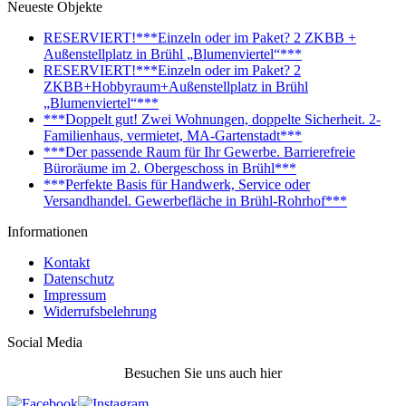
Neueste Objekte
RESERVIERT!***Einzeln oder im Paket? 2 ZKBB +
Außenstellplatz in Brühl „Blumenviertel“***
RESERVIERT!***Einzeln oder im Paket? 2
ZKBB+Hobbyraum+Außenstellplatz in Brühl
„Blumenviertel“***
***Doppelt gut! Zwei Wohnungen, doppelte Sicherheit. 2-
Familienhaus, vermietet, MA-Gartenstadt***
***Der passende Raum für Ihr Gewerbe. Barrierefreie
Büroräume im 2. Obergeschoss in Brühl***
***Perfekte Basis für Handwerk, Service oder
Versandhandel. Gewerbefläche in Brühl-Rohrhof***
Informationen
Kontakt
Datenschutz
Impressum
Widerrufsbelehrung
Social Media
Besuchen Sie uns auch hier