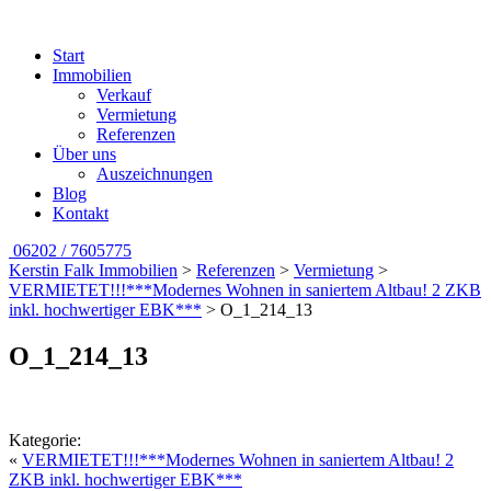
Start
Immobilien
Verkauf
Vermietung
Referenzen
Über uns
Auszeichnungen
Blog
Kontakt
06202 / 7605775
Kerstin Falk Immobilien
>
Referenzen
>
Vermietung
>
VERMIETET!!!***Modernes Wohnen in saniertem Altbau! 2 ZKB
inkl. hochwertiger EBK***
>
O_1_214_13
O_1_214_13
Kategorie:
«
VERMIETET!!!***Modernes Wohnen in saniertem Altbau! 2
ZKB inkl. hochwertiger EBK***