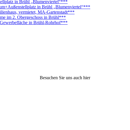
platz in Brühl „Blumenviertel“***
Außenstellplatz in Brühl „Blumenviertel“***
lienhaus, vermietet, MA-Gartenstadt***
ume im 2. Obergeschoss in Brühl***
. Gewerbefläche in Brühl-Rohrhof***
Besuchen Sie uns auch hier