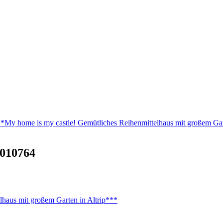
 home is my castle! Gemütliches Reihenmittelhaus mit großem Gart
010764
aus mit großem Garten in Altrip***