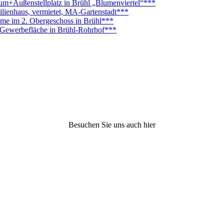
Außenstellplatz in Brühl „Blumenviertel“***
lienhaus, vermietet, MA-Gartenstadt***
ume im 2. Obergeschoss in Brühl***
. Gewerbefläche in Brühl-Rohrhof***
Besuchen Sie uns auch hier