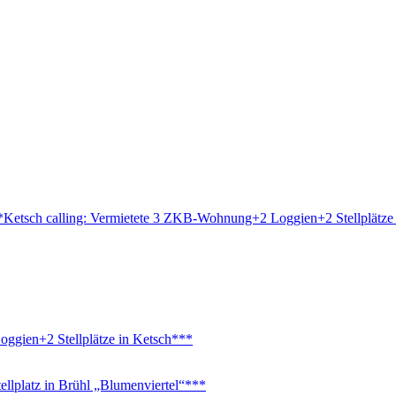
sch calling: Vermietete 3 ZKB-Wohnung+2 Loggien+2 Stellplätze 
gien+2 Stellplätze in Ketsch***
platz in Brühl „Blumenviertel“***