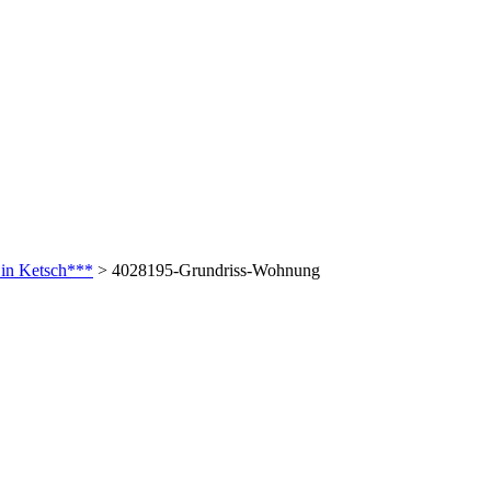
in Ketsch***
>
4028195-Grundriss-Wohnung