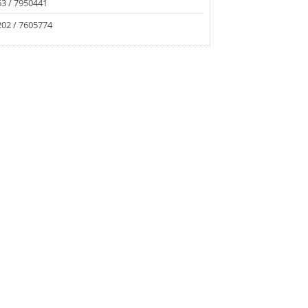
3 / 7950441
02 / 7605774