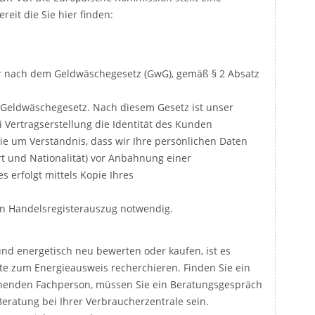
reit die Sie hier finden:
er nach dem Geldwäschegesetz (GwG), gemäß § 2 Absatz
as Geldwäschegesetz. Nach diesem Gesetz ist unser
i Vertragserstellung die Identität des Kunden
Sie um Verständnis, dass wir Ihre persönlichen Daten
t und Nationalität) vor Anbahnung einer
 erfolgt mittels Kopie Ihres
ein Handelsregisterauszug notwendig.
nd energetisch neu bewerten oder kaufen, ist es
te zum Energieausweis recherchieren. Finden Sie ein
chenden Fachperson, müssen Sie ein Beratungsgespräch
ratung bei Ihrer Verbraucherzentrale sein.