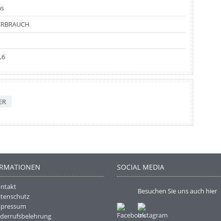
as
ERBRAUCH
,6
ER
ORMATIONEN
SOCIAL MEDIA
ntakt
Besuchen Sie uns auch hier
tenschutz
mpressum
derrufsbelehrung