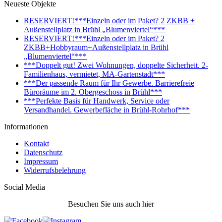
Neueste Objekte
RESERVIERT!***Einzeln oder im Paket? 2 ZKBB +
Außenstellplatz in Brühl „Blumenviertel“***
RESERVIERT!***Einzeln oder im Paket? 2
ZKBB+Hobbyraum+Außenstellplatz in Brühl
„Blumenviertel“***
***Doppelt gut! Zwei Wohnungen, doppelte Sicherheit. 2-
Familienhaus, vermietet, MA-Gartenstadt***
***Der passende Raum für Ihr Gewerbe. Barrierefreie
Büroräume im 2. Obergeschoss in Brühl***
***Perfekte Basis für Handwerk, Service oder
Versandhandel. Gewerbefläche in Brühl-Rohrhof***
Informationen
Kontakt
Datenschutz
Impressum
Widerrufsbelehrung
Social Media
Besuchen Sie uns auch hier