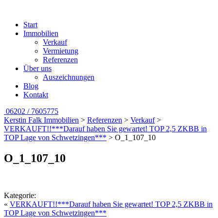
Start
Immobilien
Verkauf
Vermietung
Referenzen
Über uns
Auszeichnungen
Blog
Kontakt
06202 / 7605775
Kerstin Falk Immobilien
>
Referenzen
>
Verkauf
>
VERKAUFT!!***Darauf haben Sie gewartet! TOP 2,5 ZKBB in
TOP Lage von Schwetzingen***
>
O_1_107_10
O_1_107_10
Kategorie:
«
VERKAUFT!!***Darauf haben Sie gewartet! TOP 2,5 ZKBB in
TOP Lage von Schwetzingen***