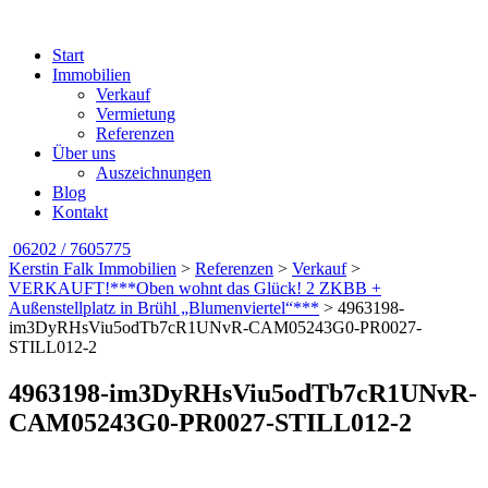
Start
Immobilien
Verkauf
Vermietung
Referenzen
Über uns
Auszeichnungen
Blog
Kontakt
06202 / 7605775
Kerstin Falk Immobilien
>
Referenzen
>
Verkauf
>
VERKAUFT!***Oben wohnt das Glück! 2 ZKBB +
Außenstellplatz in Brühl „Blumenviertel“***
>
4963198-
im3DyRHsViu5odTb7cR1UNvR-CAM05243G0-PR0027-
STILL012-2
4963198-im3DyRHsViu5odTb7cR1UNvR-
CAM05243G0-PR0027-STILL012-2