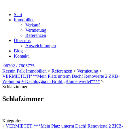
Start
Immobilien
Verkauf
Vermietung
Referenzen
Über uns
Auszeichnungen
Blog
Kontakt
06202 / 7605775
Kerstin Falk Immobilien
>
Referenzen
>
Vermietung
>
VERMIETET!***Mein Platz unterm Dach! Renovierte 2 ZKB-
Wohnung + Dachloggia in Brühl „Blumenviertel“***
>
Schlafzimmer
Schlafzimmer
Kategorie:
«
VERMIETET!***Mein Platz unterm Dach! Renovierte 2 ZKB-