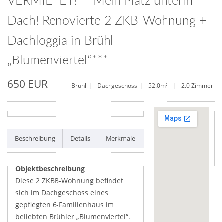
VERMIETET!***Mein Platz unterm
Dach! Renovierte 2 ZKB-Wohnung +
Dachloggia in Brühl
„Blumenviertel“***
650 EUR
Brühl
|
Dachgeschoss
| 52.0m² | 2.0 Zimmer
Beschreibung
Details
Merkmale
Objektbeschreibung
Diese 2 ZKBB-Wohnung befindet
sich im Dachgeschoss eines
gepflegten 6-Familienhaus im
beliebten Brühler „Blumenviertel“.