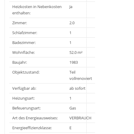
Heizkosten in Nebenkosten
Ja
enthalten:
Zimmer:
2.0
Schlafzimmer:
1
Badezimmer:
1
Wohnfläche:
52.0 m²
Baujahr:
1983
Objektzustand:
Teil
vollrenoviert
Verfügbar ab:
ab sofort
Heizungsart:
1
Befeuerungsart:
Gas
Art des Energieausweises:
VERBRAUCH
Energieeffizienzklasse:
E