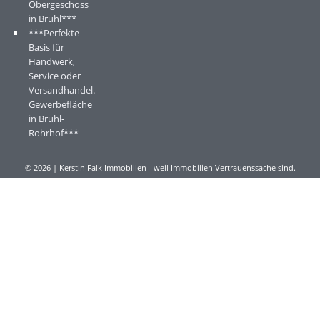
Obergeschoss
in Brühl***
***Perfekte
Basis für
Handwerk,
Service oder
Versandhandel.
Gewerbefläche
in Brühl-
Rohrhof***
© 2026 | Kerstin Falk Immobilien - weil Immobilien Vertrauenssache sind.