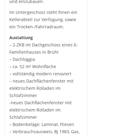
und einzubauen.
Im Untergeschoss steht Ihnen ein
Kellerabteil zur Verfügung, sowie
ein Trocken-/Fahrradraum.
Austattung
– 2-ZKB im Dachgeschoss eines 6-
Familienhauses in Brühl
– Dachloggia
– ca. 52 m² Wohnfläche
– vollständig modern renoviert
– neues Dachflächenfenster mit
elektrischem Rolladen im
Schlafzimmer
-neues Dachflächenfenster mit
elektrischem Rolladen im
Schlafzimmer
– Bodenbeläge: Laminat, Fliesen
– Verbrauchsausweis, BJ 1983, Gas,