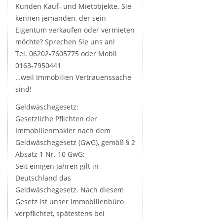
Kunden Kauf- und Mietobjekte. Sie
kennen jemanden, der sein
Eigentum verkaufen oder vermieten
möchte? Sprechen Sie uns an!
Tel. 06202-7605775 oder Mobil
0163-7950441
…weil Immobilien Vertrauenssache
sind!
Geldwäschegesetz:
Gesetzliche Pflichten der
Immobilienmakler nach dem
Geldwäschegesetz (GwG), gemäß § 2
Absatz 1 Nr. 10 GwG:
Seit einigen Jahren gilt in
Deutschland das
Geldwäschegesetz. Nach diesem
Gesetz ist unser Immobilienbüro
verpflichtet, spätestens bei