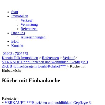
Start
Immobilien
Verkauf
Vermietung
Referenzen
Über uns
Auszeichnungen
Blog
Kontakt
06202 / 7605775
Kerstin Falk Immobilien
>
Referenzen
>
Verkauf
>
VERKAUFT!***Einziehen und wohlfühlen! Gepflegte 3
ZKBB+Einzelgarage in Brühl-Rohrhof***
>
Küche mit
Einbauküche
Küche mit Einbauküche
Kategorie:
«
VERKAUFT!***Einziehen und wohlfühlen! Gepflegte 3