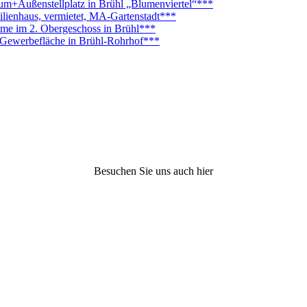
Außenstellplatz in Brühl „Blumenviertel“***
lienhaus, vermietet, MA-Gartenstadt***
ume im 2. Obergeschoss in Brühl***
. Gewerbefläche in Brühl-Rohrhof***
Besuchen Sie uns auch hier