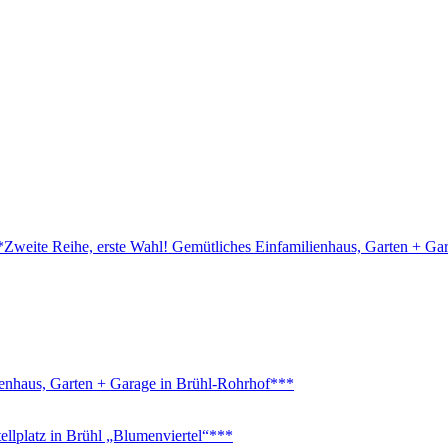
ite Reihe, erste Wahl! Gemütliches Einfamilienhaus, Garten + Gar
nhaus, Garten + Garage in Brühl-Rohrhof***
platz in Brühl „Blumenviertel“***