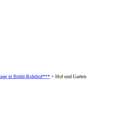
age in Brühl-Rohrhof***
>
Hof und Garten