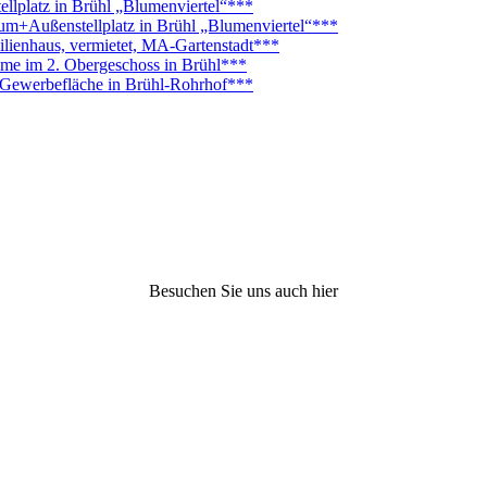
platz in Brühl „Blumenviertel“***
Außenstellplatz in Brühl „Blumenviertel“***
lienhaus, vermietet, MA-Gartenstadt***
ume im 2. Obergeschoss in Brühl***
. Gewerbefläche in Brühl-Rohrhof***
Besuchen Sie uns auch hier