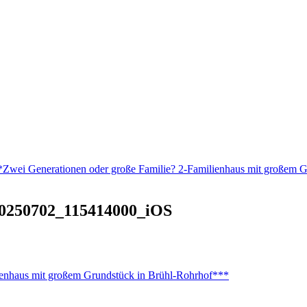
i Generationen oder große Familie? 2-Familienhaus mit großem Gr
250702_115414000_iOS
nhaus mit großem Grundstück in Brühl-Rohrhof***