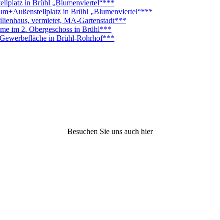
platz in Brühl „Blumenviertel“***
Außenstellplatz in Brühl „Blumenviertel“***
lienhaus, vermietet, MA-Gartenstadt***
ume im 2. Obergeschoss in Brühl***
. Gewerbefläche in Brühl-Rohrhof***
Besuchen Sie uns auch hier