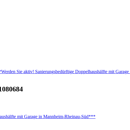
den Sie aktiv! Sanierungsbedürftige Doppelhaushälfte mit Garag
1080684
ushälfte mit Garage in Mannheim-Rheinau-Süd***