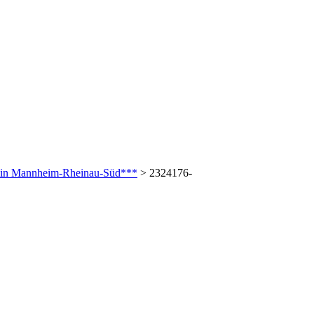
e in Mannheim-Rheinau-Süd***
>
2324176-