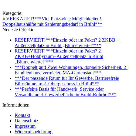
Kategorie:
«
VERKAUFT!***Viel Platz-viele Möglichkeiten!
Doppelhaushälfte mit Sanierungsbedarf in Brühl***
Neueste Objekte
RESERVIERT!***Einzeln oder im Paket? 2 ZKBB +
Außenstellplatz in Brühl „Blumenviertel“***
RESERVIERT!***Einzeln oder im Paket? 2
ZKBB+Hobbyraum+Außenstellplatz in Brühl
„Blumenviertel“***
***Doppelt gut! Zwei Wohnungen, doppelte Sicherheit. 2-
Familienhaus, vermietet, MA-Gartenstadt***
***Der passende Raum für Ihr Gewerbe. Barrierefreie
Büroräume im 2. Obergeschoss in Brühl***
***Perfekte Basis für Handwerk, Service oder
Versandhandel. Gewerbefläche in Brühl-Rohrhof***
Informationen
Kontakt
Datenschutz
Impressum
Widerrufsbelehrung