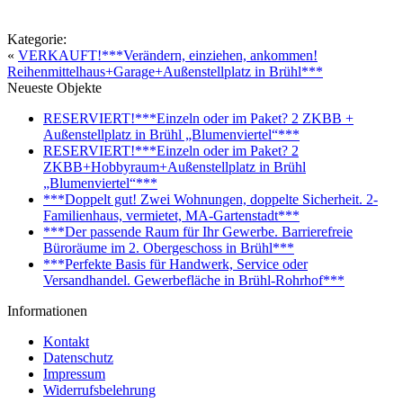
Kategorie:
«
VERKAUFT!***Verändern, einziehen, ankommen!
Reihenmittelhaus+Garage+Außenstellplatz in Brühl***
Neueste Objekte
RESERVIERT!***Einzeln oder im Paket? 2 ZKBB +
Außenstellplatz in Brühl „Blumenviertel“***
RESERVIERT!***Einzeln oder im Paket? 2
ZKBB+Hobbyraum+Außenstellplatz in Brühl
„Blumenviertel“***
***Doppelt gut! Zwei Wohnungen, doppelte Sicherheit. 2-
Familienhaus, vermietet, MA-Gartenstadt***
***Der passende Raum für Ihr Gewerbe. Barrierefreie
Büroräume im 2. Obergeschoss in Brühl***
***Perfekte Basis für Handwerk, Service oder
Versandhandel. Gewerbefläche in Brühl-Rohrhof***
Informationen
Kontakt
Datenschutz
Impressum
Widerrufsbelehrung