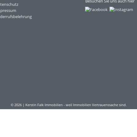
Besuchen Sie uns auch hier
tenschutz
mpressum
derrufsbelehrung
© 2026 | Kerstin Falk Immobilien - weil Immobilien Vertrauenssache sind.