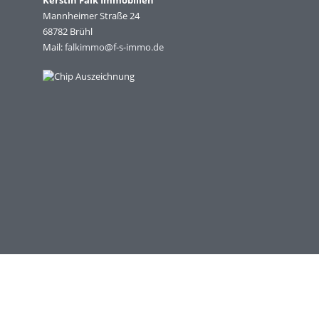
Kerstin Falk Immobilien
Mannheimer Straße 24
68782 Brühl
Mail:
falkimmo@f-s-immo.de