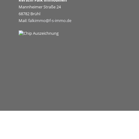
Kerstin Falk Immobilien
Mannheimer Straße 24
68782 Brühl
Mail:
falkimmo@f-s-immo.de