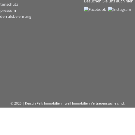
Besuchen Sie uns auch hier
tenschutz
mpressum
derrufsbelehrung
© 2026 | Kerstin Falk Immobilien - weil Immobilien Vertrauenssache sind.