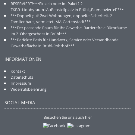
RESERVIERT!***Einzeln oder im Paket? 2
ZKBB+Hobbyraum+Außenstellplatz in Brühl „Blumenviertel“***
***Doppelt gut! Zwei Wohnungen, doppelte Sicherheit. 2-
Familienhaus, vermietet, MA-Gartenstadt***
***Der passende Raum für Ihr Gewerbe. Barrierefreie Büroräume
im 2. Obergeschoss in Brühl***
***Perfekte Basis für Handwerk, Service oder Versandhandel.
Gewerbefläche in Brühl-Rohrhof***
INFORMATIONEN
Kontakt
Datenschutz
Impressum
Widerrufsbelehrung
SOCIAL MEDIA
Besuchen Sie uns auch hier