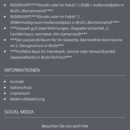
RESERVIERT!***Einzeln oder im Paket? 2 ZKBB + Außenstellplatz in
Brühl „Blumenviertel“***
RESERVIERT!***Einzeln oder im Paket? 2
ZKBB+Hobbyraum+Außenstellplatz in Brühl „Blumenviertel“***
***Doppelt gut! Zwei Wohnungen, doppelte Sicherheit. 2-
Familienhaus, vermietet, MA-Gartenstadt***
***Der passende Raum für Ihr Gewerbe. Barrierefreie Büroräume
im 2. Obergeschoss in Brühl***
***Perfekte Basis für Handwerk, Service oder Versandhandel.
Gewerbefläche in Brühl-Rohrhof***
INFORMATIONEN
Kontakt
Datenschutz
Impressum
Widerrufsbelehrung
SOCIAL MEDIA
Besuchen Sie uns auch hier