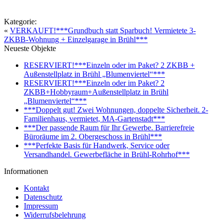
Kategorie:
«
VERKAUFT!***Grundbuch statt Sparbuch! Vermietete 3-
ZKBB-Wohnung + Einzelgarage in Brühl***
Neueste Objekte
RESERVIERT!***Einzeln oder im Paket? 2 ZKBB +
Außenstellplatz in Brühl „Blumenviertel“***
RESERVIERT!***Einzeln oder im Paket? 2
ZKBB+Hobbyraum+Außenstellplatz in Brühl
„Blumenviertel“***
***Doppelt gut! Zwei Wohnungen, doppelte Sicherheit. 2-
Familienhaus, vermietet, MA-Gartenstadt***
***Der passende Raum für Ihr Gewerbe. Barrierefreie
Büroräume im 2. Obergeschoss in Brühl***
***Perfekte Basis für Handwerk, Service oder
Versandhandel. Gewerbefläche in Brühl-Rohrhof***
Informationen
Kontakt
Datenschutz
Impressum
Widerrufsbelehrung