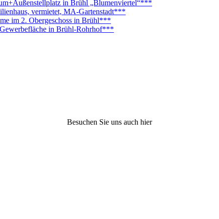
Außenstellplatz in Brühl „Blumenviertel“***
lienhaus, vermietet, MA-Gartenstadt***
ume im 2. Obergeschoss in Brühl***
. Gewerbefläche in Brühl-Rohrhof***
Besuchen Sie uns auch hier