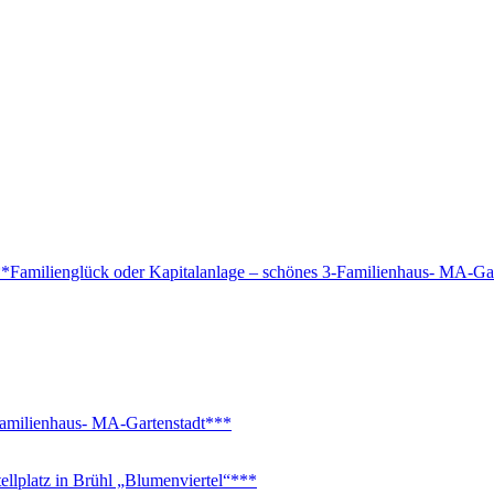
milienglück oder Kapitalanlage – schönes 3-Familienhaus- MA-Gar
amilienhaus- MA-Gartenstadt***
platz in Brühl „Blumenviertel“***