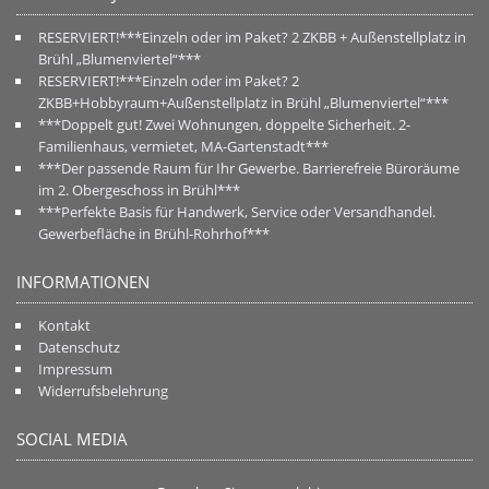
RESERVIERT!***Einzeln oder im Paket? 2 ZKBB + Außenstellplatz in
Brühl „Blumenviertel“***
RESERVIERT!***Einzeln oder im Paket? 2
ZKBB+Hobbyraum+Außenstellplatz in Brühl „Blumenviertel“***
***Doppelt gut! Zwei Wohnungen, doppelte Sicherheit. 2-
Familienhaus, vermietet, MA-Gartenstadt***
***Der passende Raum für Ihr Gewerbe. Barrierefreie Büroräume
im 2. Obergeschoss in Brühl***
***Perfekte Basis für Handwerk, Service oder Versandhandel.
Gewerbefläche in Brühl-Rohrhof***
INFORMATIONEN
Kontakt
Datenschutz
Impressum
Widerrufsbelehrung
SOCIAL MEDIA