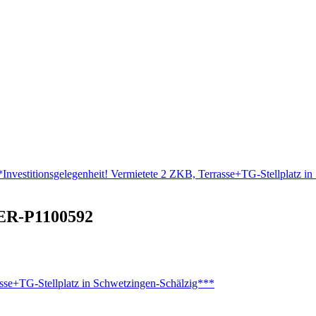
stitionsgelegenheit! Vermietete 2 ZKB, Terrasse+TG-Stellplatz in
R-P1100592
se+TG-Stellplatz in Schwetzingen-Schälzig***