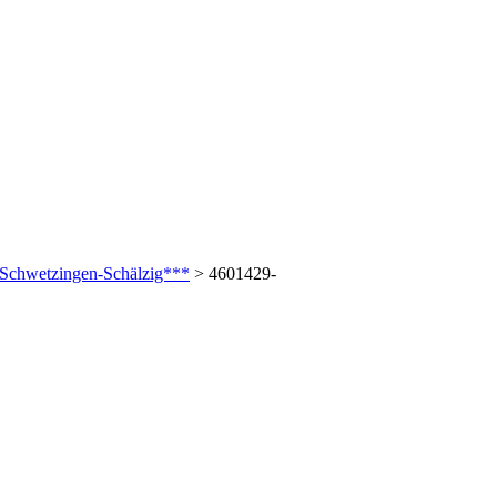
 Schwetzingen-Schälzig***
>
4601429-