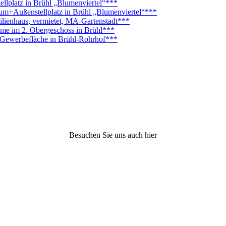
platz in Brühl „Blumenviertel“***
Außenstellplatz in Brühl „Blumenviertel“***
lienhaus, vermietet, MA-Gartenstadt***
ume im 2. Obergeschoss in Brühl***
. Gewerbefläche in Brühl-Rohrhof***
Besuchen Sie uns auch hier