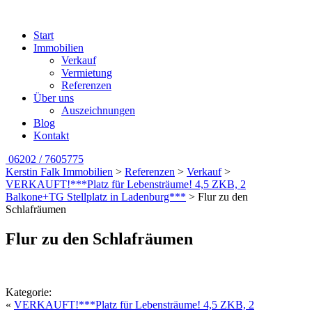
Start
Immobilien
Verkauf
Vermietung
Referenzen
Über uns
Auszeichnungen
Blog
Kontakt
06202 / 7605775
Kerstin Falk Immobilien
>
Referenzen
>
Verkauf
>
VERKAUFT!***Platz für Lebensträume! 4,5 ZKB, 2
Balkone+TG Stellplatz in Ladenburg***
>
Flur zu den
Schlafräumen
Flur zu den Schlafräumen
Kategorie:
«
VERKAUFT!***Platz für Lebensträume! 4,5 ZKB, 2