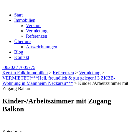
Start
Immobilien
Verkauf
Vermietung
Referenzen
Über uns
Auszeichnungen
Blog
Kontakt
06202 / 7605775
Kerstin Falk Immobilien
>
Referenzen
>
Vermietung
>
VERMIETET!***Hell, freundlich & gut gelegen! 3 ZKBB-
Wohnung in Mannheim-Neckarau***
>
Kinder-/Arbeitszimmer mit
Zugang Balkon
Kinder-/Arbeitszimmer mit Zugang
Balkon
Kategorie: