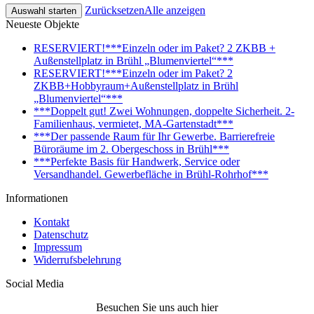
Zurücksetzen
Alle anzeigen
Neueste Objekte
RESERVIERT!***Einzeln oder im Paket? 2 ZKBB +
Außenstellplatz in Brühl „Blumenviertel“***
RESERVIERT!***Einzeln oder im Paket? 2
ZKBB+Hobbyraum+Außenstellplatz in Brühl
„Blumenviertel“***
***Doppelt gut! Zwei Wohnungen, doppelte Sicherheit. 2-
Familienhaus, vermietet, MA-Gartenstadt***
***Der passende Raum für Ihr Gewerbe. Barrierefreie
Büroräume im 2. Obergeschoss in Brühl***
***Perfekte Basis für Handwerk, Service oder
Versandhandel. Gewerbefläche in Brühl-Rohrhof***
Informationen
Kontakt
Datenschutz
Impressum
Widerrufsbelehrung
Social Media
Besuchen Sie uns auch hier