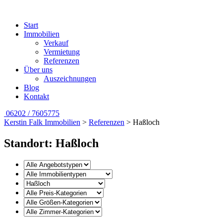
Start
Immobilien
Verkauf
Vermietung
Referenzen
Über uns
Auszeichnungen
Blog
Kontakt
06202 / 7605775
Kerstin Falk Immobilien
>
Referenzen
>
Haßloch
Standort: Haßloch