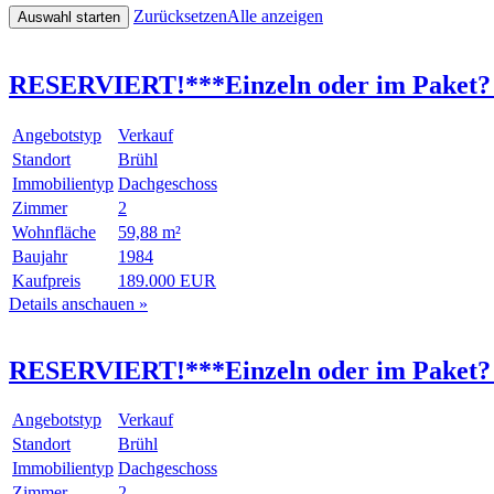
Zurücksetzen
Alle anzeigen
RESERVIERT!***Einzeln oder im Paket
Angebotstyp
Verkauf
Standort
Brühl
Immobilientyp
Dachgeschoss
Zimmer
2
Wohnfläche
59,88 m²
Baujahr
1984
Kaufpreis
189.000 EUR
Details anschauen »
RESERVIERT!***Einzeln oder im Paket? 
Angebotstyp
Verkauf
Standort
Brühl
Immobilientyp
Dachgeschoss
Zimmer
2