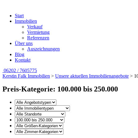
Start
Immobilien
Verkauf
Vermietung
Referenzen
Über uns
Auszeichnungen
Blog
Kontakt
06202 / 7605775
Kerstin Falk Immobilien
>
Unsere aktuellen Immobilienangebote
>
1
Preis-Kategorie: 100.000 bis 250.000