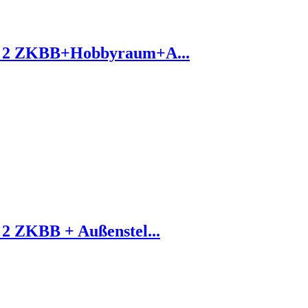
? 2 ZKBB+Hobbyraum+A...
2 ZKBB + Außenstel...