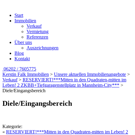
Start
Immobilien
Verkauf
Vermietung
Referenzen
Über uns
Auszeichnungen
Blog
Kontakt
06202 / 7605775
Kerstin Falk Immobilien
>
Unsere aktuellen Immobilienangebote
>
Verkauf
>
RESERVIERT!***Mitten in den Quadraten-mitten im
Leben! 2 ZKBB+Tiefgaragenstellplatz in Mannheim-City***
>
Diele/Eingangsbereich
Diele/Eingangsbereich
Kategorie:
«
RESERVIERT!***Mitten in den Quadraten-mitten im Leben! 2