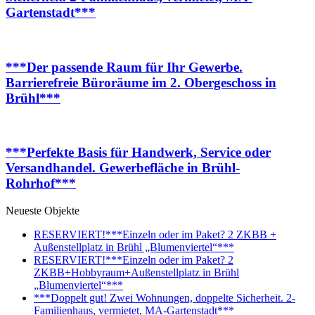
Gartenstadt***
***Der passende Raum für Ihr Gewerbe.
Barrierefreie Büroräume im 2. Obergeschoss in
Brühl***
***Perfekte Basis für Handwerk, Service oder
Versandhandel. Gewerbefläche in Brühl-
Rohrhof***
Neueste Objekte
RESERVIERT!***Einzeln oder im Paket? 2 ZKBB +
Außenstellplatz in Brühl „Blumenviertel“***
RESERVIERT!***Einzeln oder im Paket? 2
ZKBB+Hobbyraum+Außenstellplatz in Brühl
„Blumenviertel“***
***Doppelt gut! Zwei Wohnungen, doppelte Sicherheit. 2-
Familienhaus, vermietet, MA-Gartenstadt***