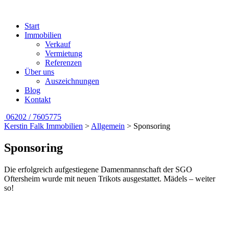
Start
Immobilien
Verkauf
Vermietung
Referenzen
Über uns
Auszeichnungen
Blog
Kontakt
06202 / 7605775
Kerstin Falk Immobilien
>
Allgemein
>
Sponsoring
Sponsoring
Die erfolgreich aufgestiegene Damenmannschaft der SGO
Oftersheim wurde mit neuen Trikots ausgestattet. Mädels – weiter
so!