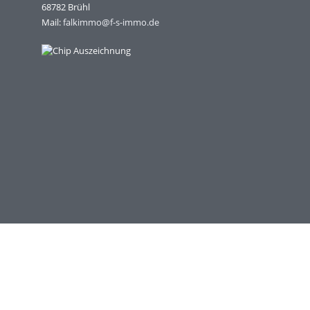
68782 Brühl
Mail:
falkimmo@f-s-immo.de