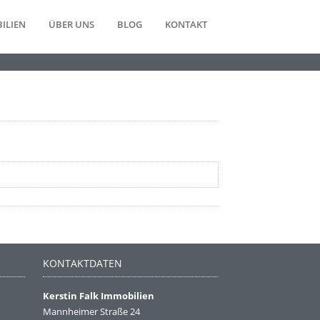
ILIEN
ÜBER UNS
BLOG
KONTAKT
KONTAKTDATEN
Kerstin Falk Immobilien
Mannheimer Straße 24