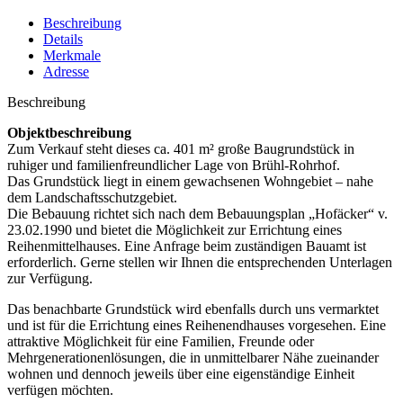
Beschreibung
Details
Merkmale
Adresse
Beschreibung
Objektbeschreibung
Zum Verkauf steht dieses ca. 401 m² große Baugrundstück in
ruhiger und familienfreundlicher Lage von Brühl-Rohrhof.
Das Grundstück liegt in einem gewachsenen Wohngebiet – nahe
dem Landschaftsschutzgebiet.
Die Bebauung richtet sich nach dem Bebauungsplan „Hofäcker“ v.
23.02.1990 und bietet die Möglichkeit zur Errichtung eines
Reihenmittelhauses. Eine Anfrage beim zuständigen Bauamt ist
erforderlich. Gerne stellen wir Ihnen die entsprechenden Unterlagen
zur Verfügung.
Das benachbarte Grundstück wird ebenfalls durch uns vermarktet
und ist für die Errichtung eines Reihenendhauses vorgesehen. Eine
attraktive Möglichkeit für eine Familien, Freunde oder
Mehrgenerationenlösungen, die in unmittelbarer Nähe zueinander
wohnen und dennoch jeweils über eine eigenständige Einheit
verfügen möchten.