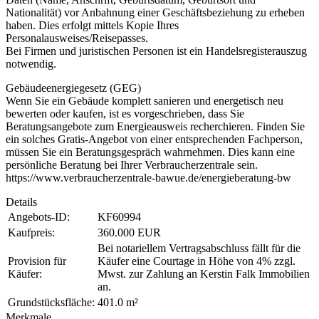
Nationalität) vor Anbahnung einer Geschäftsbeziehung zu erheben
haben. Dies erfolgt mittels Kopie Ihres
Personalausweises/Reisepasses.
Bei Firmen und juristischen Personen ist ein Handelsregisterauszug
notwendig.
Gebäudeenergiegesetz (GEG)
Wenn Sie ein Gebäude komplett sanieren und energetisch neu
bewerten oder kaufen, ist es vorgeschrieben, dass Sie
Beratungsangebote zum Energieausweis recherchieren. Finden Sie
ein solches Gratis-Angebot von einer entsprechenden Fachperson,
müssen Sie ein Beratungsgespräch wahrnehmen. Dies kann eine
persönliche Beratung bei Ihrer Verbraucherzentrale sein.
https://www.verbraucherzentrale-bawue.de/energieberatung-bw
Details
Angebots-ID:
KF60994
Kaufpreis:
360.000 EUR
Bei notariellem Vertragsabschluss fällt für die
Provision für
Käufer eine Courtage in Höhe von 4% zzgl.
Käufer:
Mwst. zur Zahlung an Kerstin Falk Immobilien
an.
Grundstücksfläche:
401.0 m²
Merkmale