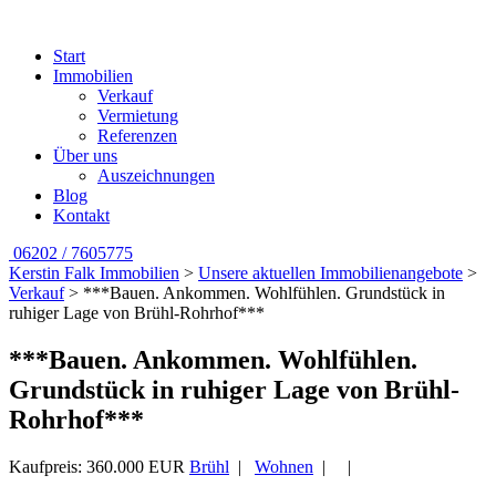
Start
Immobilien
Verkauf
Vermietung
Referenzen
Über uns
Auszeichnungen
Blog
Kontakt
06202 / 7605775
Kerstin Falk Immobilien
>
Unsere aktuellen Immobilienangebote
>
Verkauf
>
***Bauen. Ankommen. Wohlfühlen. Grundstück in
ruhiger Lage von Brühl-Rohrhof***
***Bauen. Ankommen. Wohlfühlen.
Grundstück in ruhiger Lage von Brühl-
Rohrhof***
Kaufpreis: 360.000 EUR
Brühl
|
Wohnen
| |