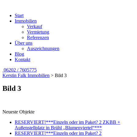
Start
Immobilien
Verkauf
Vermietung
Referenzen
Über uns
Auszeichnungen
Blog
Kontakt
06202 / 7605775
Kerstin Falk Immobilien
>
Bild 3
Bild 3
Neueste Objekte
RESERVIERT!***Einzeln oder im Paket? 2 ZKBB +
Außenstellplatz in Brühl „Blumenviertel“***
RESERVIERT!***Einzeln oder im Paket? 2